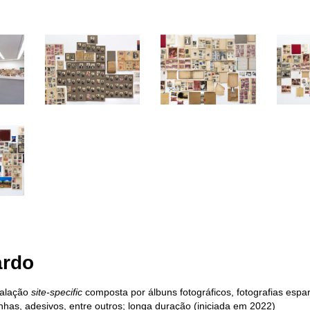
ardo
stalação
site-specific
composta por álbuns fotográficos, fotografias espa
inhas, adesivos, entre outros; longa duração (iniciada em 2022)