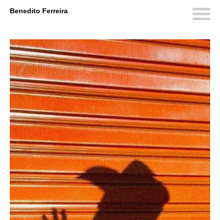
Benedito Ferreira