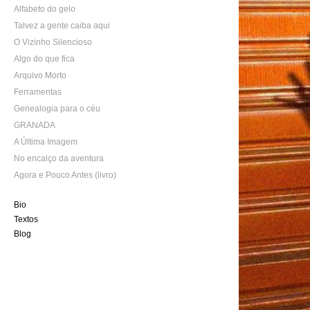
Alfabeto do gelo
Talvez a gente caiba aqui
O Vizinho Silencioso
Algo do que fica
Arquivo Morto
Ferramentas
Genealogia para o céu
GRANADA
A Última Imagem
No encalço da aventura
Agora e Pouco Antes (livro)
Bio
Textos
Blog