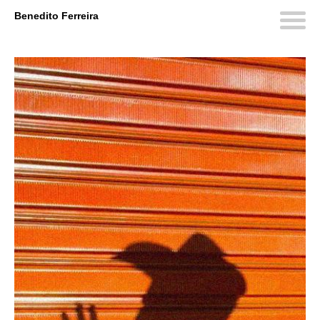
Benedito Ferreira